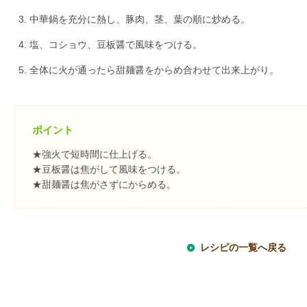
中華鍋を充分に熱し、豚肉、茎、葉の順に炒める。
塩、コショウ、豆板醤で風味をつける。
全体に火が通ったら甜麺醤をからめ合わせて出来上がり。
ポイント
★強火で短時間に仕上げる。
★豆板醤は焦がして風味をつける。
★甜麺醤は焦がさずにからめる。
レシピの一覧へ戻る