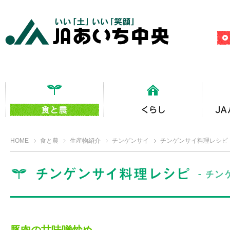
HOME
食と農
生産物紹介
チンゲンサイ
チンゲンサイ料理レシピ
豚肉の甘味噌炒め