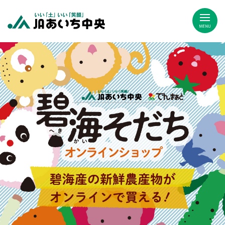
JAあいち中央