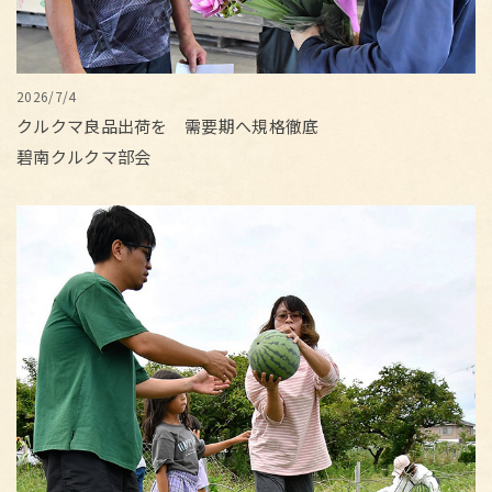
2026/7/4
クルクマ良品出荷を 需要期へ規格徹底
碧南クルクマ部会