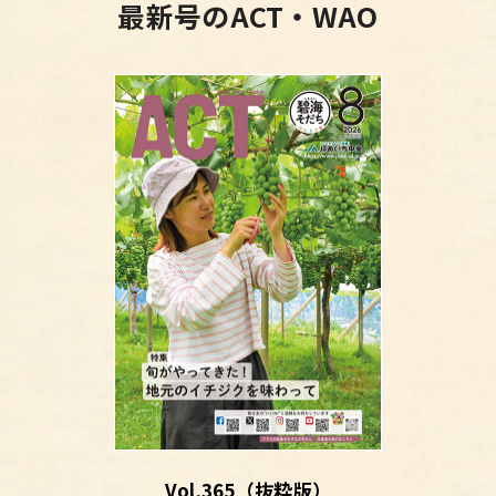
最新号のACT・WAO
Vol.365（抜粋版）