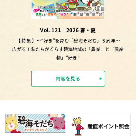
Vol. 121 2026 春・夏
【 特集 】～“好き”を育む「碧海そだち」５周年～
広がる！私たちがくらす碧海地域の「農業」と「農産
物」“好き”
内容を見る