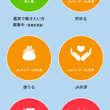
農家で働きたい方
貯める
募集中
（営農支援室）
借りる
JA共済