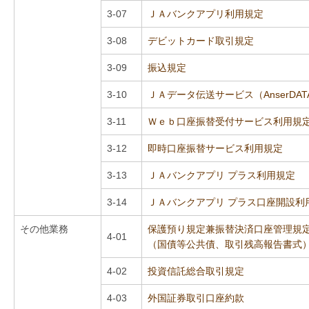
3-07
ＪＡバンクアプリ利用規定
3-08
デビットカード取引規定
3-09
振込規定
3-10
ＪＡデータ伝送サービス（AnserDA
3-11
Ｗｅｂ口座振替受付サービス利用規
3-12
即時口座振替サービス利用規定
3-13
ＪＡバンクアプリ プラス利用規定
3-14
ＪＡバンクアプリ プラス口座開設利
その他業務
保護預り規定兼振替決済口座管理規
4-01
（国債等公共債、取引残高報告書式
4-02
投資信託総合取引規定
4-03
外国証券取引口座約款