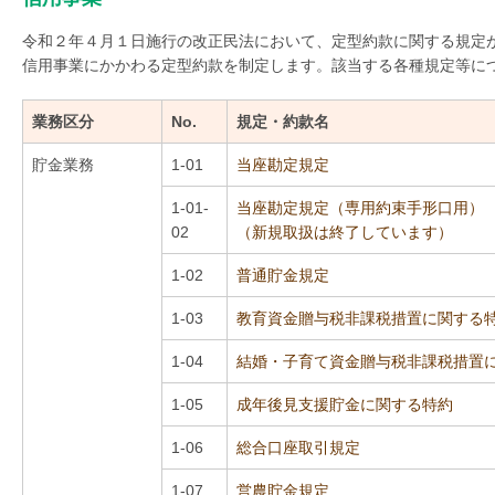
令和２年４月１日施行の改正民法において、定型約款に関する規定
信用事業にかかわる定型約款を制定します。該当する各種規定等に
業務区分
No.
規定・約款名
貯金業務
1-01
当座勘定規定
1-01-
当座勘定規定（専用約束手形口用）
02
（新規取扱は終了しています）
1-02
普通貯金規定
1-03
教育資金贈与税非課税措置に関する
1-04
結婚・子育て資金贈与税非課税措置
1-05
成年後見支援貯金に関する特約
1-06
総合口座取引規定
1-07
営農貯金規定