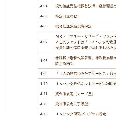
4-04
投資信託受益権振替決済口座管理規
4-05
特定口座約款
4-06
投資信託累積投資規定
ＭＲＦ（マネー・リザーブ・ファン
4-07
※このファンドは「ＪＡバンク資産
投資信託の窓口販売ではお申し込み
非課税上場株式等管理、非課税累積
4-08
関する約款
4-09
「ＪＡの投信つみたてサービス」取
4-10
ＪＡバンク投信ネットサービス利用
4-11
貸金庫規定（カード型）
4-12
貸金庫規定（手動型）
4-13
ＪＡバンク優遇プログラム規定