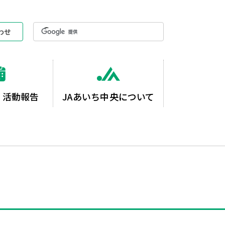
わせ
・活動報告
JAあいち中央について