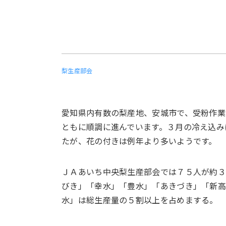
梨生産部会
愛知県内有数の梨産地、安城市で、受粉作業
ともに順調に進んでいます。３月の冷え込み
たが、花の付きは例年より多いようです。
ＪＡあいち中央梨生産部会では７５人が約３
びき」「幸水」「豊水」「あきづき」「新
水」は総生産量の５割以上を占めまする。