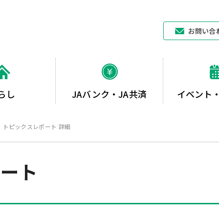
JAあいち中央
お問い合
らし
JAバンク・JA共済
イベント
トピックスレポート 詳細
ポート