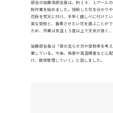
部会の加藤浩部会長は、約１４．１アールの
粉作業を始めました。授粉した花を分かり
花粉を梵天に付け、手早く雌しべに付けてい
実な受粉と、着果させたい花を選ぶことがで
ため、作業は気温１５度以上で天気が良く、
加藤部会長は「実の生らせ方や受粉率を考
業している。今後、鳥害や高温障害など心
け、栽培管理していく」と話しました。