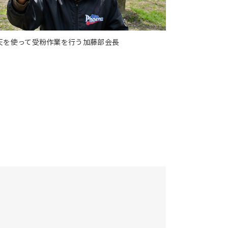
天を使って受粉作業を行う加藤部会長