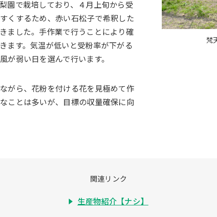
梨園で栽培しており、４月上旬から受
やすくするため、赤い石松子で希釈した
きました。手作業で行うことにより確
梵
きます。気温が低いと受粉率が下がる
風が弱い日を選んで行います。
えながら、花粉を付ける花を見極めて作
配なことは多いが、目標の収量確保に向
関連リンク
生産物紹介【ナシ】