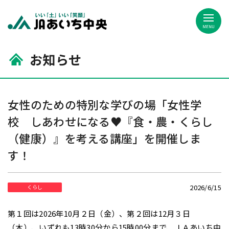
JAあいち中央
お知らせ
女性のための特別な学びの場「女性学
校 しあわせになる♥
『食・農・くらし
（健康）』を考える講座」を開催しま
す！
2026/6/15
くらし
第１回は2026年10月２日（金）、第２回は12月３日
（木）、いずれも13時30分から15時00分まで、ＪＡあいち中