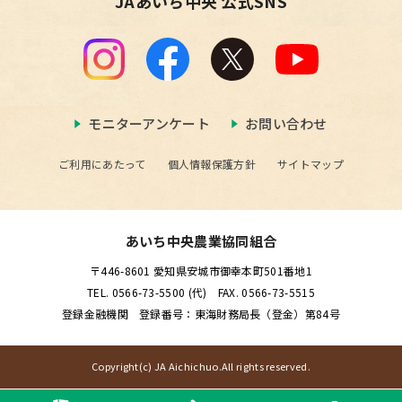
JAあいち中央 公式SNS
モニターアンケート
お問い合わせ
ご利用にあたって
個人情報保護方針
サイトマップ
あいち中央農業協同組合
〒446-8601 愛知県安城市御幸本町501番地1
TEL. 0566-73-5500 (代) FAX. 0566-73-5515
登録金融機関 登録番号：東海財務局長（登金）第84号
Copyright(c) JA Aichichuo.All rights reserved.