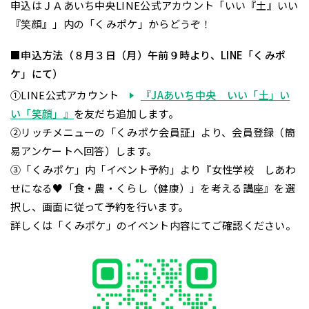
申込はＪＡあいち中央LINE公式アカウント「いい『土』いい
『笑顔』」内の「くみポケ」からどうぞ！
■申込方法（８月３日（月）午前９時より、LINE「くみポ
ケ」にて）
①LINE公式アカウント
『JAあいち中央 いい「土」い
い「笑顔」』
を友だち追加します。
②リッチメニューの「くみポケ会員証」より、会員登録（簡
易アンケートへ回答）します。
③「くみポケ」内「イベント予約」より『女性学校 しあわ
せになる♥「食・農・くらし（健康）」を考える講座』を選
択し、画面に従って予約を行います。
詳しくは「くみポケ」のイベント内容にてご確認ください。