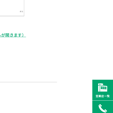
ルが開きます）
営業店一覧