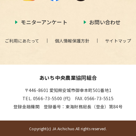
モニターアンケート
お問い合わせ
ご利用にあたって
個人情報保護方針
サイトマップ
あいち中央農業協同組合
〒446-8601 愛知県安城市御幸本町501番地1
TEL. 0566-73-5500 (代) FAX. 0566-73-5515
登録金融機関 登録番号：東海財務局長（登金）第84号
Copyright(c) JA Aichichuo.All rights reserved.