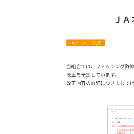
ＪＡ
JAバンク・JA共済
当組合では、フィッシング詐
改正を予定しています。
改正内容の詳細につきまして