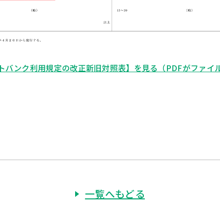
トバンク利用規定の改正新旧対照表】を見る（PDFがファイ
一覧へもどる