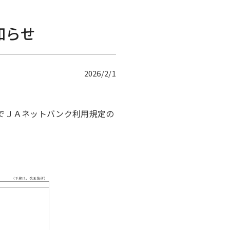
知らせ
2026/2/1
でＪＡネットバンク利用規定の