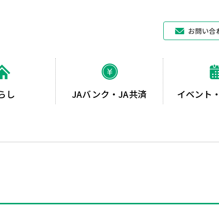
JAあいち中央
お問い合
らし
JAバンク・JA共済
イベント