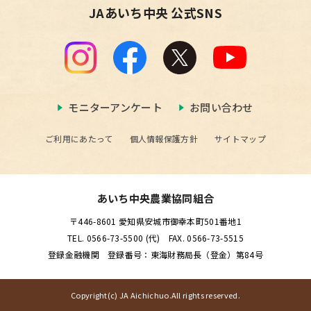
JAあいち中央 公式SNS
モニターアンケート
お問い合わせ
ご利用にあたって
個人情報保護方針
サイトマップ
あいち中央農業協同組合
〒446-8601 愛知県安城市御幸本町501番地1
TEL. 0566-73-5500 (代) FAX. 0566-73-5515
登録金融機関 登録番号：東海財務局長（登金）第84号
Copyright(c) JA Aichichuo.All rights reserved.