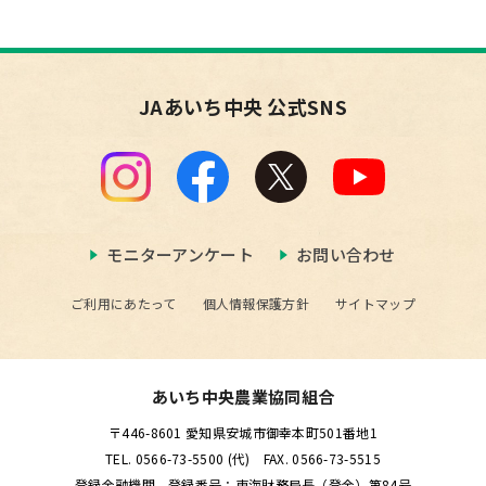
JAあいち中央 公式SNS
モニターアンケート
お問い合わせ
ご利用にあたって
個人情報保護方針
サイトマップ
あいち中央農業協同組合
〒446-8601 愛知県安城市御幸本町501番地1
TEL. 0566-73-5500 (代) FAX. 0566-73-5515
登録金融機関 登録番号：東海財務局長（登金）第84号