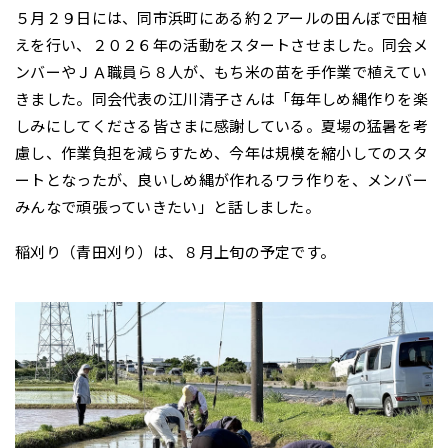
５月２９日には、同市浜町にある約２アールの田んぼで田植
えを行い、２０２６年の活動をスタートさせました。同会メ
ンバーやＪＡ職員ら８人が、もち米の苗を手作業で植えてい
きました。同会代表の江川清子さんは「毎年しめ縄作りを楽
しみにしてくださる皆さまに感謝している。夏場の猛暑を考
慮し、作業負担を減らすため、今年は規模を縮小してのスタ
ートとなったが、良いしめ縄が作れるワラ作りを、メンバー
みんなで頑張っていきたい」と話しました。
稲刈り（青田刈り）は、８月上旬の予定です。