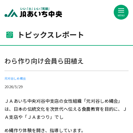
JAあいち中央
トピックスレポート
わら作り向け会員ら田植え
元刈谷しめ縄会
2026/5/29
ＪＡあいち中央刈谷中支店の女性組織「元刈谷しめ縄会」
は、日本の伝統文化を次世代へ伝える食農教育を目的に、Ｊ
Ａ支店や「ＪＡまつり」でし
め縄作り体験を開き、指導しています。