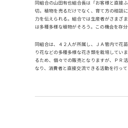
同組合の山田有也組合長は「お客様と直接ふ
切。植物を売るだけでなく、育て方の相談に
力を伝えられる。組合では生産者がさまざ
は多種多様な植物がそろう。この機会を存分
同組合は、４２人が所属し、ＪＡ管内で花苗
り花などの多種多様な花き類を栽培していま
るため、個々での販売となりますが、ＰＲ
なり、消費者と直接交流できる活動を行って