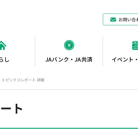
JAあいち中央
お問い合
らし
JAバンク・JA共済
イベント
トピックスレポート 詳細
ポート