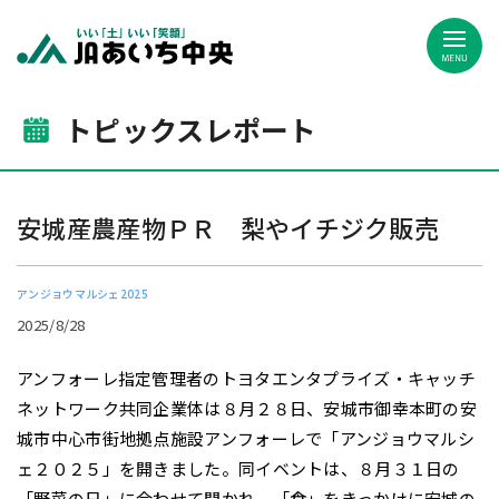
JAあいち中央
トピックスレポート
安城産農産物ＰＲ 梨やイチジク販売
アンジョウマルシェ2025
2025/8/28
アンフォーレ指定管理者のトヨタエンタプライズ・キャッチ
ネットワーク共同企業体は８月２８日、安城市御幸本町の安
城市中心市街地拠点施設アンフォーレで「アンジョウマルシ
ェ２０２５」を開きました。同イベントは、８月３１日の
「野菜の日」に合わせて開かれ、「食」をきっかけに安城の