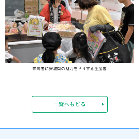
来場者に安城梨の魅力をＰＲする生産者
一覧へもどる