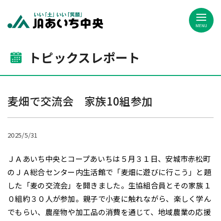
JAあいち中央
トピックスレポート
麦畑で交流会 家族10組参加
2025/5/31
ＪＡあいち中央とコープあいちは５月３１日、安城市赤松町
のＪＡ総合センター内生活館で「麦畑に遊びに行こう」と題
した「麦の交流会」を開きました。生協組合員とその家族１
０組約３０人が参加。親子で小麦に触れながら、楽しく学ん
でもらい、農産物や加工品の消費を通じて、地域農業の応援