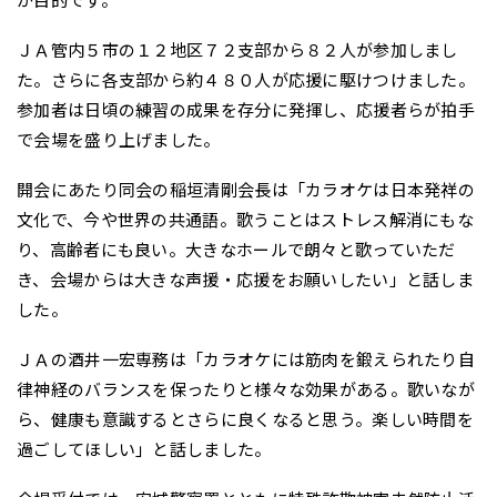
ＪＡ管内５市の１２地区７２支部から８２人が参加しまし
た。さらに各支部から約４８０人が応援に駆けつけました。
参加者は日頃の練習の成果を存分に発揮し、応援者らが拍手
で会場を盛り上げました。
開会にあたり同会の稲垣清剛会長は「カラオケは日本発祥の
文化で、今や世界の共通語。歌うことはストレス解消にもな
り、高齢者にも良い。大きなホールで朗々と歌っていただ
き、会場からは大きな声援・応援をお願いしたい」と話しま
した。
ＪＡの酒井一宏専務は「カラオケには筋肉を鍛えられたり自
律神経のバランスを保ったりと様々な効果がある。歌いなが
ら、健康も意識するとさらに良くなると思う。楽しい時間を
過ごしてほしい」と話しました。