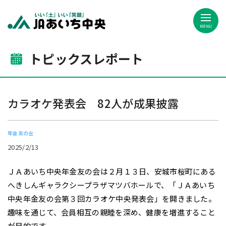
JAあいち中央
トピックスレポート
カラオケ発表会 82人が成果披露
年金友の会
2025/2/13
ＪＡあいち中央年金友の会は２月１３日、安城市桜町にある
へきしんギャラクシープラザマツバホールで、「ＪＡあいち
中央年金友の会第３回カラオケ中央発表会」を開きました。
趣味を通じて、会員相互の親睦を深め、健康を増進すること
が目的です。