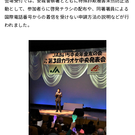
会場受付では、安城警察署とともに特殊詐欺被害未然防止活
動として、参加者らに啓発チラシの配布や、同署署員による
国際電話番号からの着信を受けない申請方法の説明などが行
われました。