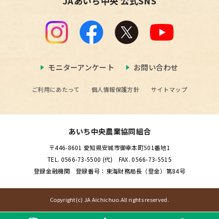
JAあいち中央 公式SNS
モニターアンケート
お問い合わせ
ご利用にあたって
個人情報保護方針
サイトマップ
あいち中央農業協同組合
〒446-8601 愛知県安城市御幸本町501番地1
TEL. 0566-73-5500 (代) FAX. 0566-73-5515
登録金融機関 登録番号：東海財務局長（登金）第84号
Copyright(c) JA Aichichuo.All rights reserved.