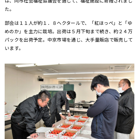
は、同市社会福祉協議会を通じて、福祉施設に寄贈されまし
た。
部会は１１人が約１．８ヘクタールで、「紅ほっぺ」と「ゆ
めのか」を主力に栽培。出荷は５月下旬まで続き、約２４万
パックを出荷予定。中京市場を通じ、大手量販店で販売して
います。