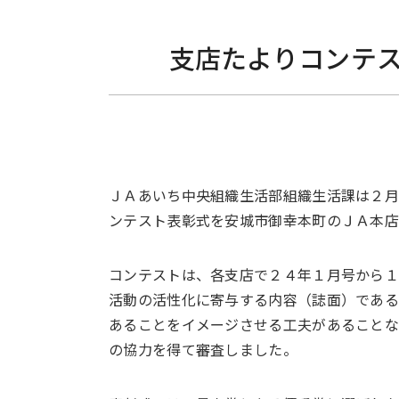
支店たよりコンテ
ＪＡあいち中央組織生活部組織生活課は２
ンテスト表彰式を安城市御幸本町のＪＡ本
コンテストは、各支店で２４年１月号から
活動の活性化に寄与する内容（誌面）であ
あることをイメージさせる工夫があることな
の協力を得て審査しました。