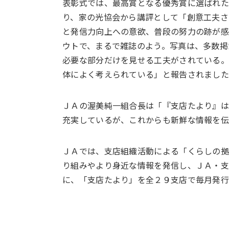
表彰式では、最高賞となる優秀賞に選ばれ
り、家の光協会から講評として「創意工夫さ
と発信力向上への意欲、普段の努力の跡が
ウトで、まるで雑誌のよう。写真は、多数掲
必要な部分だけを見せる工夫がされている
体によく考えられている」と報告されまし
ＪＡの渥美純一組合長は「『支店たより』
充実しているが、これからも新鮮な情報を伝
ＪＡでは、支店組織活動による「くらしの拠
り組みやより身近な情報を発信し、ＪＡ・支
に、「支店たより」を全２９支店で毎月発行