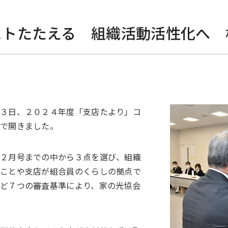
ストたたえる 組織活動活性化へ 
月３日、２０２４年度「支店たより」コ
店で開きました。
１２月号までの中から３点を選び、組織
ることや支店が組合員のくらしの拠点で
ど７つの審査基準により、家の光協会