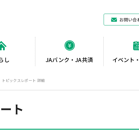
JAあいち中央
お問い合
らし
JAバンク・JA共済
イベント
トピックスレポート 詳細
ポート