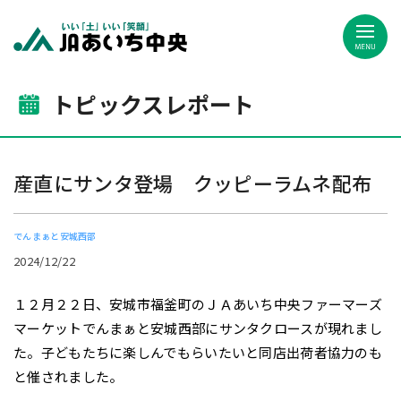
JAあいち中央
トピックスレポート
産直にサンタ登場 クッピーラムネ配布
でんまぁと安城西部
2024/12/22
１２月２２日、安城市福釜町のＪＡあいち中央ファーマーズ
マーケットでんまぁと安城西部にサンタクロースが現れまし
た。子どもたちに楽しんでもらいたいと同店出荷者協力のも
と催されました。