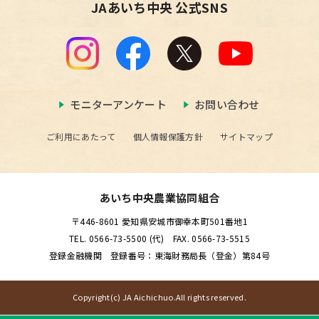
JAあいち中央 公式SNS
モニターアンケート
お問い合わせ
ご利用にあたって
個人情報保護方針
サイトマップ
あいち中央農業協同組合
〒446-8601 愛知県安城市御幸本町501番地1
TEL. 0566-73-5500 (代) FAX. 0566-73-5515
登録金融機関 登録番号：東海財務局長（登金）第84号
Copyright(c) JA Aichichuo.All rights reserved.