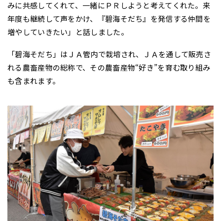
みに共感してくれて、一緒にＰＲしようと考えてくれた。来
年度も継続して声をかけ、『碧海そだち』を発信する仲間を
増やしていきたい」と話しました。
「碧海そだち」はＪＡ管内で栽培され、ＪＡを通して販売さ
れる農畜産物の総称で、その農畜産物“好き”を育む取り組み
も含まれます。