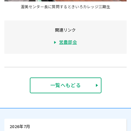
渥美センター長に質問するときいろカレッジ三期生
関連リンク
営農部会
一覧へもどる
2026年7月