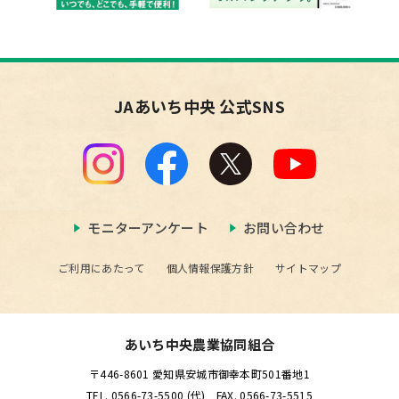
JAあいち中央 公式SNS
モニターアンケート
お問い合わせ
ご利用にあたって
個人情報保護方針
サイトマップ
あいち中央農業協同組合
〒446-8601 愛知県安城市御幸本町501番地1
TEL. 0566-73-5500 (代) FAX. 0566-73-5515