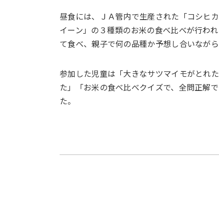
昼食には、ＪＡ管内で生産された「コシヒ
イーン」の３種類のお米の食べ比べが行われ
て食べ、親子で何の品種か予想し合いながら
参加した児童は「大きなサツマイモがとれ
た」「お米の食べ比べクイズで、全問正解で
た。