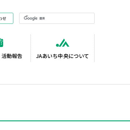
わせ
・活動報告
JAあいち中央について