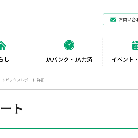
JAあいち中央
お問い合
らし
JAバンク・JA共済
イベント
トピックスレポート 詳細
ポート