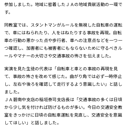
参加しました。地域に密着したＪＡの地域貢献活動の一環で
す。
同教室では、スタントマンがルールを無視した自転車の運転
で、車にはねられたり、人をはねたりする事故を再現。自転
車の行動の悪かった点や歩行者、車への注意点などを一つ一
つ確認し、加害者にも被害者にもならないために守るべきル
ールやマナーの大切さや交通事故の怖さを伝えました。
実演を見た生徒の代表は「自転車と車との事故の再現を見
て、事故の怖さを改めて感じた。曲がり角では必ず一時停止
し、左右や後ろを確認して走行するよう意識したい」と話し
ました。
ＪＡ碧南中支店の稲垣泰司支店長は「交通事故の多くは日頃
から少し気を付ければ防げるものが多い。今日の交通安全教
室をきっかけに日頃の自転車運転を見直し、交通安全を意識
してほしい」と話しました。