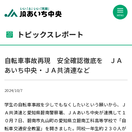
JAあいち中央
トピックスレポート
自転車事故再現 安全確認徹底を ＪＡ
あいち中央・ＪＡ共済連など
2024/10/7
学生の自転車事故を少しでもなくしたいという願いから、Ｊ
Ａ共済連と愛知県碧南警察署、ＪＡあいち中央が連携して１
０月７日、碧南市丸山町の愛知県立碧南工科高等学校で「自
転車交通安全教室」を開きました。同校一年生約２３０人が