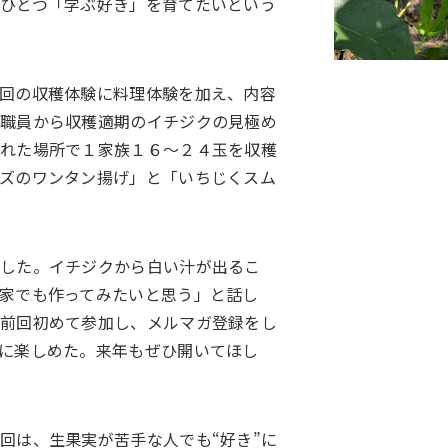
ひとつ「学ぶ好き」を育てたいという
回の収穫体験に料理体験を加え、内容
Ａ職員から収穫適期のイチジクの見極め
された場所で１家族１６～２４玉を収穫
ズのワンタン揚げ」と「いちじくスム
入した。イチジクから白い汁が出るこ
家でも作ってみたいと思う」と話し
で前回初めて参加し、メルマガ登録をし
に楽しめた。来年もぜひ開いてほし
回は、生果実が苦手な人でも“好き”に