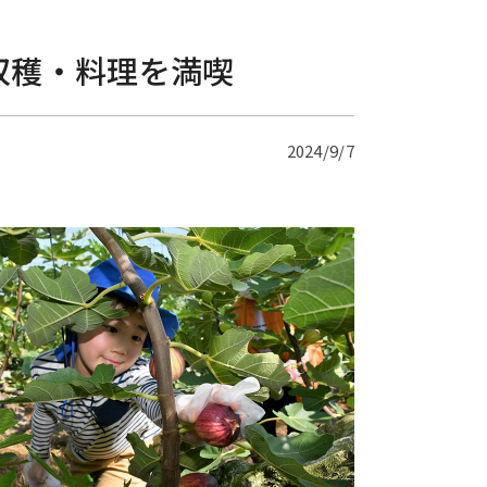
収穫・料理を満喫
2024/9/7