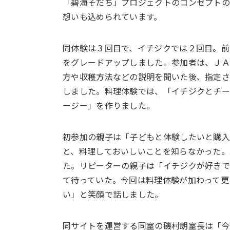
「碧海そだち」プロジェクトのコンセプトの
想いも込められています。
同体験は３回目で、イチジクでは２回目。前
をグレードアップしました。参加者は、Ｊ
方や収穫方法などの説明を聞いた後、指定
しました。料理体験では、「イチジクとチー
ージー」を作りました。
初参加の親子は「子どもと体験したいと購
と、料理しておいしいことを知らなかった。
た。リピーターの親子は「イチジクが好き
て待っていた。今回は料理体験が加わって更
い」と笑顔で話しました。
同サイトを運営する同室の磯村朗室長は「今