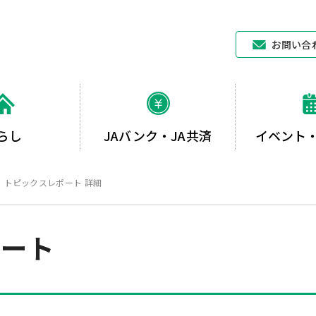
JAあいち中央
お問い合
らし
JAバンク・JA共済
イベント
トピックスレポート 詳細
ポート