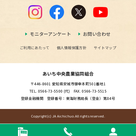
モニターアンケート
お問い合わせ
ご利用にあたって
個人情報保護方針
サイトマップ
あいち中央農業協同組合
〒446-8601 愛知県安城市御幸本町501番地1
TEL. 0566-73-5500 (代) FAX. 0566-73-5515
登録金融機関 登録番号：東海財務局長（登金）第84号
Copyright(c) JA Aichichuo.All rights reserved.