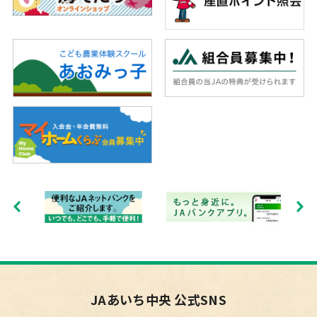
JAあいち中央 公式SNS