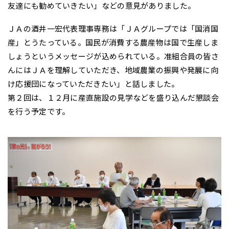
友達にも勧めていきたい」などの意見がありました。
ＪＡの酒井一宏代表理事専務は「ＪＡグループでは「国消国
産」とうたっている。国民が消費する農産物は国で生産しま
しょうというメッセージが込められている。准組合員の皆さ
んにはＪＡを理解していただき、地域農業の振興や発展に向
け応援団になっていただきたい」と話しました。
第２回は、１２月に産直施設の見学などを盛り込んだ懇談会
を行う予定です。