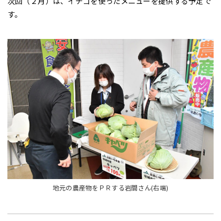
次回（２月）は、イチゴを使ったメニューを提供する予定で
す。
地元の農産物をＰＲする岩間さん(右端)