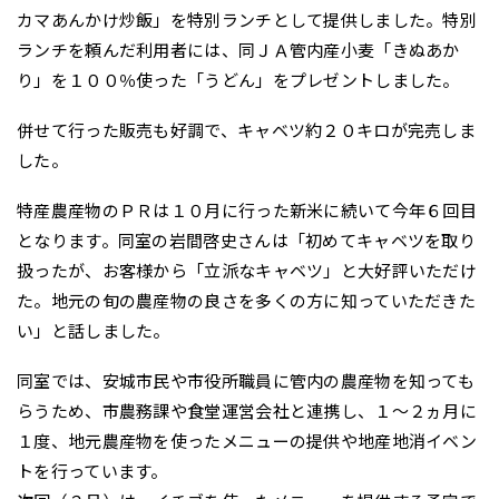
カマあんかけ炒飯」を特別ランチとして提供しました。特別
ランチを頼んだ利用者には、同ＪＡ管内産小麦「きぬあか
り」を１００％使った「うどん」をプレゼントしました。
併せて行った販売も好調で、キャベツ約２０キロが完売しま
した。
特産農産物のＰＲは１０月に行った新米に続いて今年６回目
となります。同室の岩間啓史さんは「初めてキャベツを取り
扱ったが、お客様から「立派なキャベツ」と大好評いただけ
た。地元の旬の農産物の良さを多くの方に知っていただきた
い」と話しました。
同室では、安城市民や市役所職員に管内の農産物を知っても
らうため、市農務課や食堂運営会社と連携し、１～２ヵ月に
１度、地元農産物を使ったメニューの提供や地産地消イベン
トを行っています。