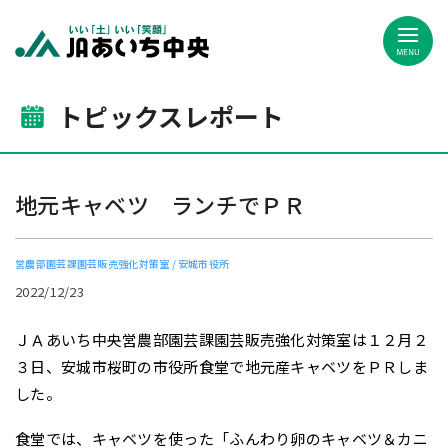
JAあいち中央
トピックスレポート
地元キャベツ ランチでＰＲ
営農部園芸課園芸販売強化対策室
安城市役所
2022/12/23
ＪＡあいち中央営農部園芸課園芸販売強化対策室は１２月２
３日、安城市桜町の市役所食堂で地元産キャベツをＰＲしま
した。
食堂では、キャベツを使った「ふんわり卵のキャベツ＆カニ