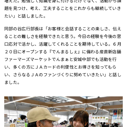
増えた。勉強して知識を身に付けるだけでなく、活動から課
題を見つけ、考え、工夫することをこれからも継続していき
たい」と話しました。
同部の谷広行部長は「お客様と会話することの楽しさ、伝え
ることの難しさを経験できたと思う。今日の経験を今後の窓
口応対で活かし、活躍してくれることを期待している。６月
２０日にオープンする『でんまるしぇ』に備わる産直新店舗
ファーマーズマーケットでんまぁと安城中部でも活動を行
い、多くの方にＪＡカードの利便性とお得さを知ってもら
い、さらなるＪＡのファンづくりに努めていきたい」と話し
ました。