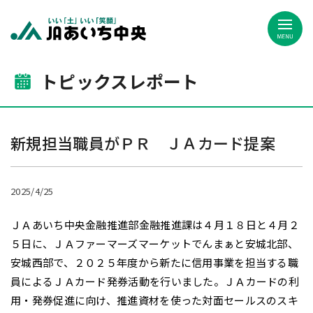
JAあいち中央
トピックスレポート
新規担当職員がＰＲ ＪＡカード提案
2025/4/25
ＪＡあいち中央金融推進部金融推進課は４月１８日と４月２
５日に、ＪＡファーマーズマーケットでんまぁと安城北部、
安城西部で、２０２５年度から新たに信用事業を担当する職
員によるＪＡカード発券活動を行いました。ＪＡカードの利
用・発券促進に向け、推進資材を使った対面セールスのスキ