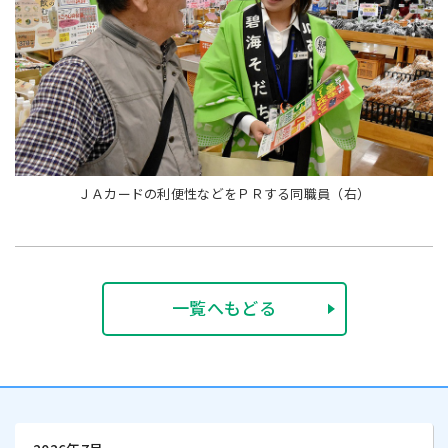
ＪＡカードの利便性などをＰＲする同職員（右）
一覧へもどる